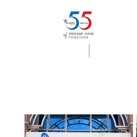
HOME
S.E. SUPPLY INFO.