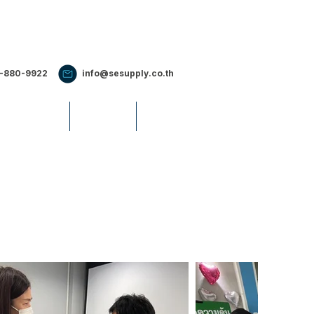
2-880-9922
info@sesupply.co.th
S & EVENTS
CAREERS