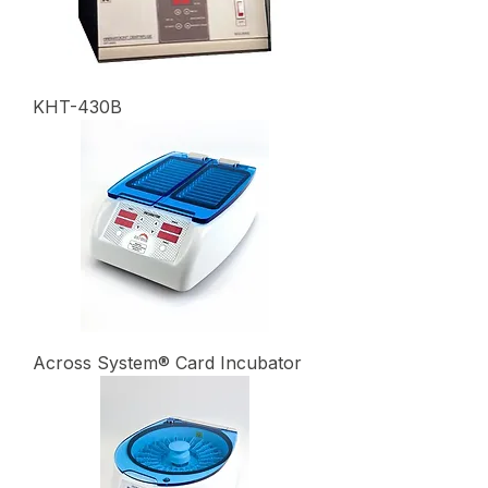
KHT-430B
Across System® Card Incubator