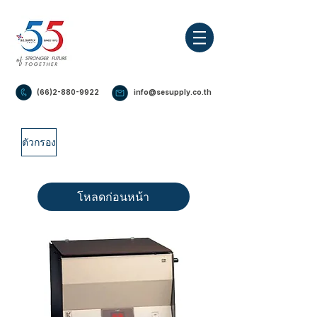
(66)2-880-9922
info@sesupply.co.th
ตัวกรอง
โหลดก่อนหน้า