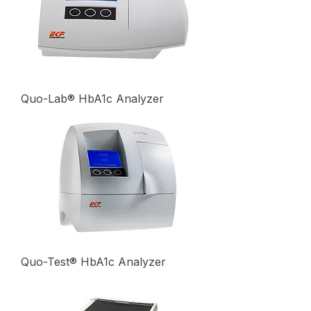
Quo-Lab® HbA1c Analyzer
Quo-Test® HbA1c Analyzer